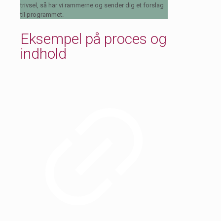
trivsel, så har vi rammerne og sender dig et forslag
til programmet.
Eksempel på proces og
indhold