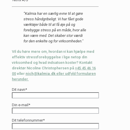
”Kalmia har en særlig evne til at gøre
stress håndgribeligt. Vi har fået gode
værktøjer både til at få øje på og
forebygge stress på en måde, hvor alle
kan være med. Det skaber stor værdi
for den enkelte og for virksomheden."
Vil du høre mere om, hvordan vi kan hjælpe med
effektiv stressforebyggelse i lige netop din
virksomhed og hvad indsatsen koster? Kontakt
direktør Nicoline Christophersen på
+45 45 46 16
00
eller
nich@kalmia.dk
eller udfyld formularen
herunder.
Dit navn*
Din e-mail*
Dit telefonnummer*