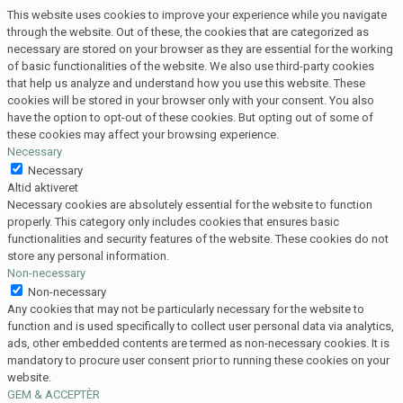
This website uses cookies to improve your experience while you navigate
through the website. Out of these, the cookies that are categorized as
necessary are stored on your browser as they are essential for the working
of basic functionalities of the website. We also use third-party cookies
that help us analyze and understand how you use this website. These
cookies will be stored in your browser only with your consent. You also
have the option to opt-out of these cookies. But opting out of some of
these cookies may affect your browsing experience.
Necessary
Necessary
Altid aktiveret
Necessary cookies are absolutely essential for the website to function
properly. This category only includes cookies that ensures basic
functionalities and security features of the website. These cookies do not
store any personal information.
Non-necessary
Non-necessary
Any cookies that may not be particularly necessary for the website to
function and is used specifically to collect user personal data via analytics,
ads, other embedded contents are termed as non-necessary cookies. It is
mandatory to procure user consent prior to running these cookies on your
website.
GEM & ACCEPTÈR