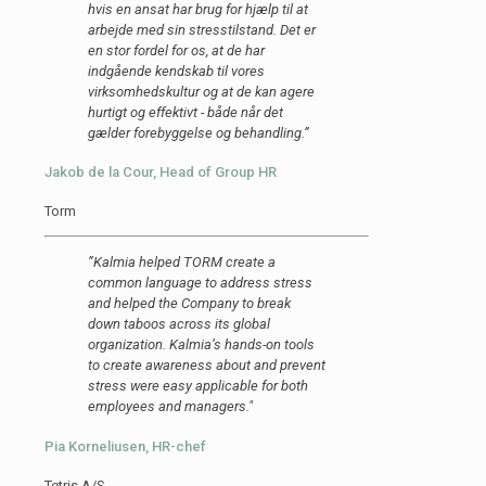
hvis en ansat har brug for hjælp til at
arbejde med sin stresstilstand. Det er
en stor fordel for os, at de har
indgående kendskab til vores
virksomhedskultur og at de kan agere
hurtigt og effektivt - både når det
gælder forebyggelse og behandling.”
Jakob de la Cour, Head of Group HR
Torm
”Kalmia helped TORM create a
common language to address stress
and helped the Company to break
down taboos across its global
organization. Kalmia’s hands-on tools
to create awareness about and prevent
stress were easy applicable for both
employees and managers."
Pia Korneliusen, HR-chef
Tetris A/S