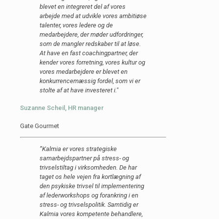
blevet en integreret del af vores
arbejde med at udvikle vores ambitiøse
talenter, vores ledere og de
medarbejdere, der møder udfordringer,
som de mangler redskaber til at løse.
At have en fast coachingpartner, der
kender vores forretning, vores kultur og
vores medarbejdere er blevet en
konkurrencemæssig fordel, som vi er
stolte af at have investeret i."
Suzanne Scheil, HR manager
Gate Gourmet
”Kalmia er vores strategiske
samarbejdspartner på stress- og
trivselstiltag i virksomheden. De har
taget os hele vejen fra kortlægning af
den psykiske trivsel til implementering
af lederworkshops og forankring i en
stress- og trivselspolitik. Samtidig er
Kalmia vores kompetente behandlere,