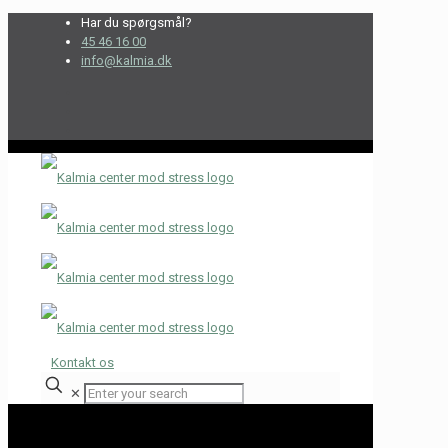
Har du spørgsmål?
45 46 16 00
info@kalmia.dk
Kontakt os
✕